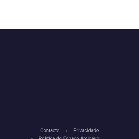
Contacto
Privacidade
Política do Espaço Amigável