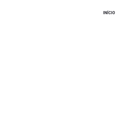
INÍCIO
RQUIVO:
SPEAKE